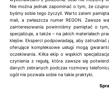
Nie można jednak zapominać o tym, że czujnoś
byśmy sobie tego życzyli. Warto zatem pamiętać,
mail, a zwłaszcza numer REGON. Zawsze wart
zainteresowania powinniśmy pamiętać o tym
specjalizuje, a także – na jakich materiałach 
klejów. Eksperci podpowiadają, aby zatrudnia
oferujące kompleksowe usługi mogą gwaranto
oczekiwania. Kilka ekip o wąskich specjaliz
czynienia z regułą, która zawsze się potwie
danych zebranych podczas rozmowy telefoniczne
ogół nie pozwala sobie na takie praktyki.
Spr