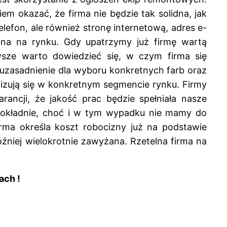
 okazać, że firma nie będzie tak solidna, jak
elefon, ale również stronę internetową, adres e-
ona na rynku. Gdy upatrzymy już firmę wartą
sze warto dowiedzieć się, w czym firma się
ć uzasadnienie dla wyboru konkretnych farb oraz
izują się w konkretnym segmencie rynku. Firmy
ncji, że jakość prac będzie spełniała nasze
 dokładnie, choć i w tym wypadku nie mamy do
rma określa koszt robocizny już na podstawie
źniej wielokrotnie zawyżana. Rzetelna firma na
ach !