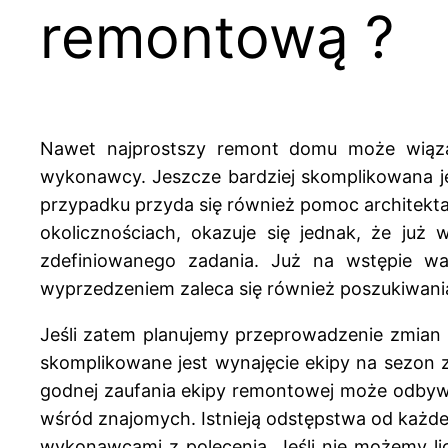
remontową ?
Nawet najprostszy remont domu może wiązać
wykonawcy. Jeszcze bardziej skomplikowana jes
przypadku przyda się również pomoc architekta
okolicznościach, okazuje się jednak, że już 
zdefiniowanego zadania. Już na wstępie w
wyprzedzeniem zaleca się również poszukiwani
Jeśli zatem planujemy przeprowadzenie zmian 
skomplikowane jest wynajęcie ekipy na sezon
godnej zaufania ekipy remontowej może odbywa
wśród znajomych. Istnieją odstępstwa od każdej
wykonawcami z polecenia. Jeśli nie możemy li